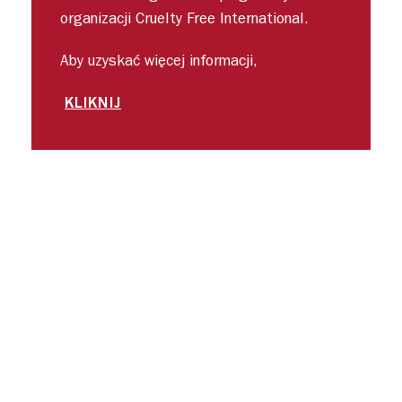
organizacji Cruelty Free International.
Aby uzyskać więcej informacji,
KLIKNIJ
slide 1 of 4