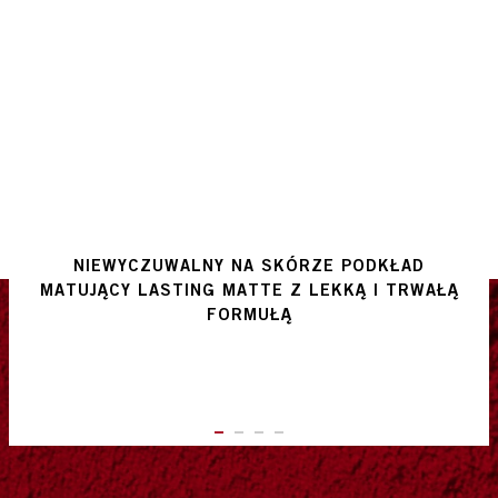
NIEWYCZUWALNY NA SKÓRZE PODKŁAD
MATUJĄCY LASTING MATTE Z LEKKĄ I TRWAŁĄ
FORMUŁĄ
ITEM 01 (CURRENT SLIDE)
ITEM 02
ITEM 03
ITEM 04