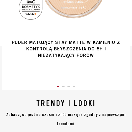
PUDER MATUJĄCY STAY MATTE W KAMIENIU Z
KONTROLĄ BŁYSZCZENIA DO 5H I
NIEZATYKAJĄCY PORÓW
ITEM 01 (CURRENT SLIDE)
ITEM 02
ITEM 03
ITEM 04
TRENDY I LOOKI
Zobacz, co jest na czasie i zrób makijaż zgodny z najnowszymi
trendami.