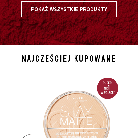
POKAŻ WSZYSTKIE PRODUKTY
NAJCZĘŚCIEJ KUPOWANE
slide 1 of 4