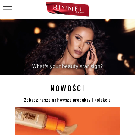
OPEN NAVIGATION
KOSMETYKI DO MAK
NOWOŚCI
Zobacz nasze najnowsze produkty i kolekcje