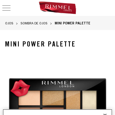
OPEN NAVIGATION
MINI POWER PALETTE
OJOS
SOMBRA DE OJOS
MINI POWER PALETTE
Paleta Mini Power de Rimmel con tonos para ojos, labios y me