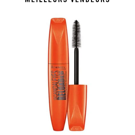
slide 1 of 7