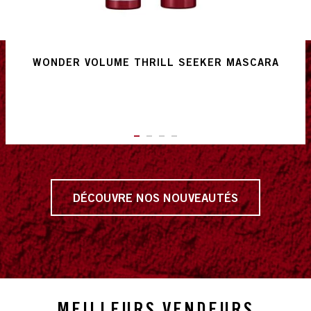
WONDER VOLUME THRILL SEEKER MASCARA
ITEM 01 (CURRENT SLIDE)
ITEM 02
ITEM 03
ITEM 04
DÉCOUVRE NOS NOUVEAUTÉS
MEILLEURS VENDEURS