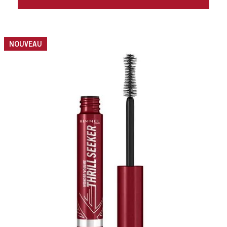
slide 1 of 4
NOUVEAU