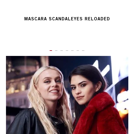
MASCARA SCANDALEYES RELOADED
ITEM 01 (CURRENT SLIDE)
ITEM 02
ITEM 03
ITEM 04
ITEM 05
ITEM 06
ITEM 07