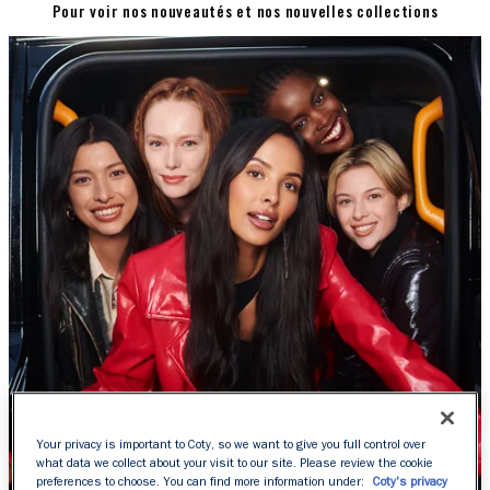
Pour voir nos nouveautés et nos nouvelles collections
Your privacy is important to Coty, so we want to give you full control over
what data we collect about your visit to our site. Please review the cookie
preferences to choose. You can find more information under:
Coty's privacy