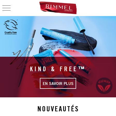
OPEN NAVIGATION
RIMMEL LONDON CA
KIND & FREE™
EN SAVOIR PLUS
NOUVEAUTÉS