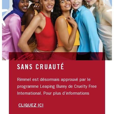
SANS CRUAUTÉ
Rimmel est désormais approuvé par le
programme Leaping Bunny de Cruelty Free
International. Pour plus d’informations
CLIQUEZ ICI