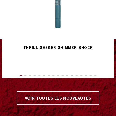
THRILL SEEKER SHIMMER SHOCK
ITEM 01 (CURRENT SLIDE)
ITEM 02
ITEM 03
ITEM 04
ITEM 05
ITEM 06
ITEM 07
ITEM 08
ITEM 09
ITEM 10
ITEM 11
ITEM 12
ITEM 13
ITEM 14
ITEM 15
ITEM 16
ITEM 17
VOIR TOUTES LES NOUVEAUTÉS