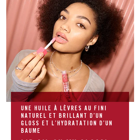
UNE HUILE À LÈVRES AU FINI
NATUREL ET BRILLANT D’UN
GLOSS ET L’HYDRATATION D’UN
BAUME