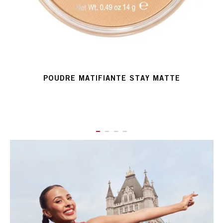
POUDRE MATIFIANTE STAY MATTE
ITEM 01 (CURRENT SLIDE)
ITEM 02
ITEM 03
ITEM 04