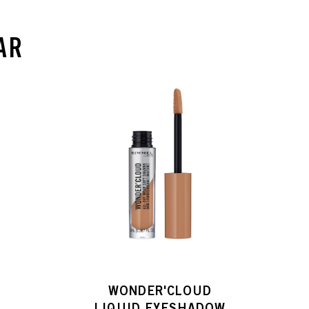
AR
WONDER'CLOUD
LIQUID EYESHADOW