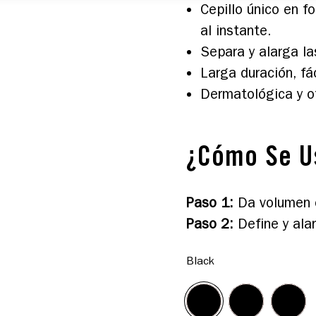
Cepillo único en f
al instante.
Separa y alarga l
Larga duración, fá
Dermatológica y o
¿Cómo Se U
Paso 1
:
Da volumen c
Paso 2
:
Define y alar
Black