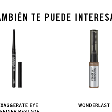
AMBIÉN TE PUEDE INTERES
EXAGGERATE EYE
WONDERLAST
EFINER RESTAGE