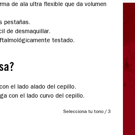
orma de ala ultra flexible que da volumen
as pestañas.
cil de desmaquillar.
ftalmológicamente testado.
sa?
on el lado alado del cepillo.
ga con el lado curvo del cepillo.
Selecciona tu tono
/
3