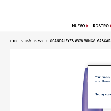
NUEVO
ROSTRO
SCANDALEYES WOW WINGS MASCAR
OJOS
MÁSCARAS
Rimmel Scandaleyes Wow Wings máscara en 
Your privacy 
site. Please
Set my cook