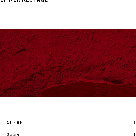
SOBRE
Sobre
T