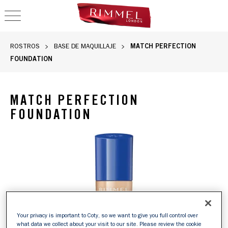
OPEN NAVIGATION
MATCH PERFECTION
ROSTROS
BASE DE MAQUILLAJE
FOUNDATION
MATCH PERFECTION
FOUNDATION
Base de maquillaje Match Perfection de Rimmel en frasco con
Your privacy is important to Coty, so we want to give you full control over
what data we collect about your visit to our site. Please review the cookie