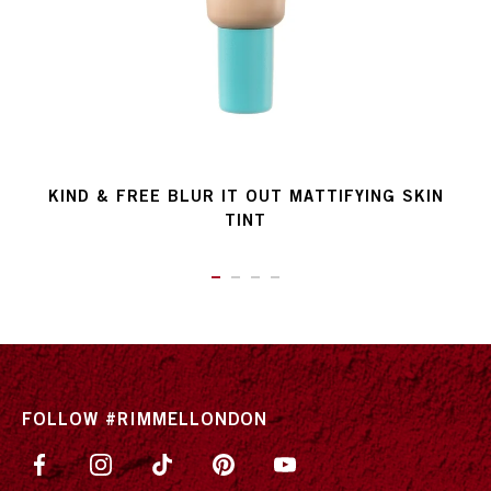
KIND & FREE BLUR IT OUT MATTIFYING SKIN
TINT
ITEM 01 (CURRENT SLIDE)
ITEM 02
ITEM 03
ITEM 04
FOLLOW #RIMMELLONDON