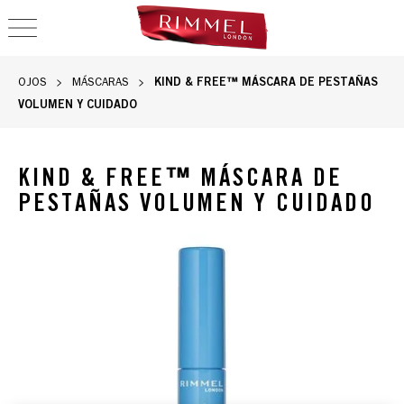
OPEN NAVIGATION
KIND & FREE™ MÁSCARA DE PESTAÑAS
OJOS
MÁSCARAS
VOLUMEN Y CUIDADO
KIND & FREE™ MÁSCARA DE
PESTAÑAS VOLUMEN Y CUIDADO
Rimmel Kind & Free™ Clean, Volumizing & Lengthening Masc