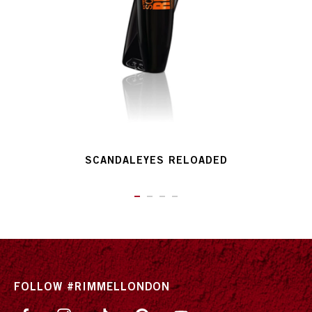
SCANDALEYES RELOADED
ITEM 01 (CURRENT SLIDE)
ITEM 02
ITEM 03
ITEM 04
FOLLOW #RIMMELLONDON