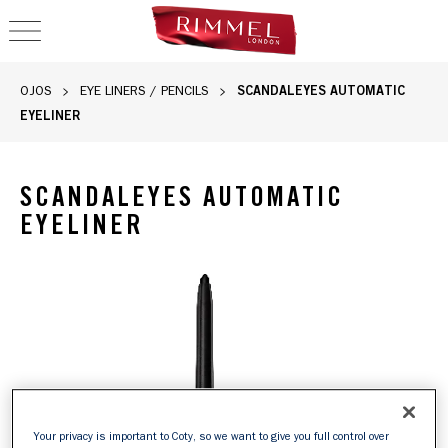
OPEN NAVIGATION
SCANDALEYES AUTOMATIC
OJOS
EYE LINERS / PENCILS
EYELINER
SCANDALEYES AUTOMATIC
EYELINER
Rimmel Scandaleyes Automatic Eyeliner en 001 Black. Lápiz 
Your privacy is important to Coty, so we want to give you full control over