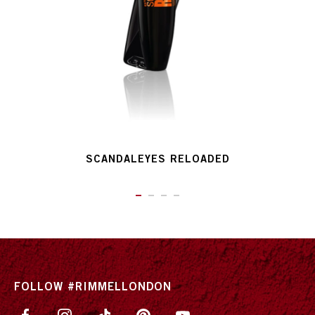
SCANDALEYES RELOADED
ITEM 01 (CURRENT SLIDE)
ITEM 02
ITEM 03
ITEM 04
FOLLOW #RIMMELLONDON