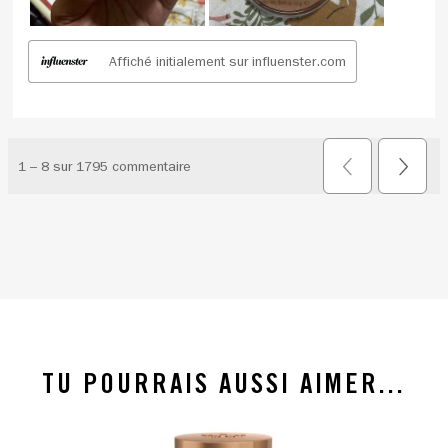
TU POURRAIS AUSSI AIMER...
slide 1 of 4