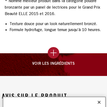
* Nommé meilleur produit dans la catégorie poudre 
bronzante par un panel de lectrices pour le Grand Prix 
Texture douce pour un look naturellement bronzé.
Formule hydrofuge, longue tenue jusqu'à 10 heures.
VOIR LES INGRÉDIENTS
AVIS SUR LE PRODUIT