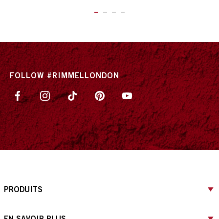
ITEM 01 (CURRENT SLIDE)
ITEM 02
ITEM 03
ITEM 04
FOLLOW #RIMMELLONDON
PRODUITS
EN SAVOIR PLUS