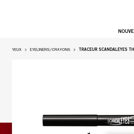
NOUVE
TRACEUR SCANDALEYES TH
YEUX
EYELINERS/CRAYONS
Traceur Scandaleyes Thick & Thin de Rimmel