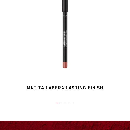
MATITA LABBRA LASTING FINISH
ITEM 01 (CURRENT SLIDE)
ITEM 02
ITEM 03
ITEM 04