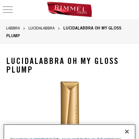
OPEN NAVIGATION
LUCIDALABBRA OH MY GLOSS
LABBRA
LUCIDALABBRA
PLUMP
LUCIDALABBRA OH MY GLOSS
PLUMP
Lucidalabbra Oh My Gloss Plump con effetto rimpolpante e fi