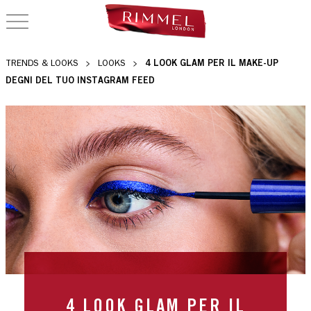
OPEN NAVIGATION
4 LOOK GLAM PER IL MAKE-UP
TRENDS & LOOKS
LOOKS
DEGNI DEL TUO INSTAGRAM FEED
4 LOOK GLAM PER IL