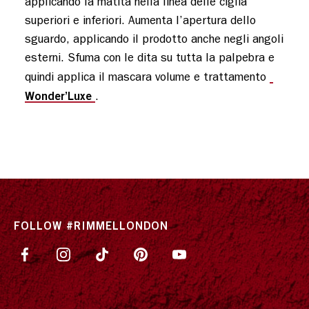
applicando la matita nella linea delle ciglia 
superiori e inferiori. Aumenta l’apertura dello 
sguardo, applicando il prodotto anche negli angoli 
esterni. Sfuma con le dita su tutta la palpebra e 
quindi applica il mascara volume e trattamento 
Wonder’Luxe 
.
FOLLOW #RIMMELLONDON