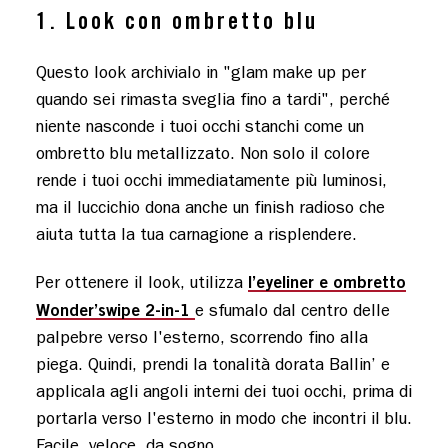
1. Look con ombretto blu
Questo look archivialo in "glam make up per
quando sei rimasta sveglia fino a tardi", perché
niente nasconde i tuoi occhi stanchi come un
ombretto blu metallizzato. Non solo il colore
rende i tuoi occhi immediatamente più luminosi,
ma il luccichio dona anche un finish radioso che
aiuta tutta la tua carnagione a risplendere.
l’eyeliner e ombretto
Per ottenere il look, utilizza
Wonder’swipe 2-in-1
e sfumalo dal centro delle
palpebre verso l'esterno, scorrendo fino alla
piega. Quindi, prendi la tonalità dorata Ballin’ e
applicala agli angoli interni dei tuoi occhi, prima di
portarla verso l'esterno in modo che incontri il blu.
Facile, veloce, da sogno.