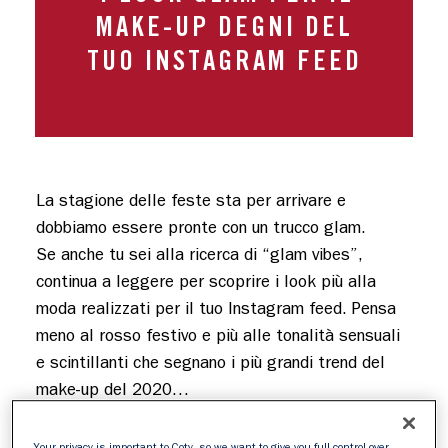
MAKE-UP DEGNI DEL
TUO INSTAGRAM FEED
La stagione delle feste sta per arrivare e 
dobbiamo essere pronte con un trucco glam. 

Se anche tu sei alla ricerca di “glam vibes”, 
continua a leggere per scoprire i look più alla 
moda realizzati per il tuo Instagram feed. Pensa 
meno al rosso festivo e più alle tonalità sensuali 
e scintillanti che segnano i più grandi trend del 
make-up del 2020…
Your privacy is important to Coty, so we want to give you full control over