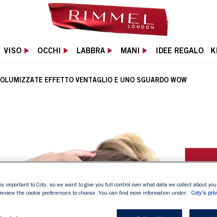
VISO
OCCHI
LABBRA
MANI
IDEE REGALO
K
 VOLUMIZZATE EFFETTO VENTAGLIO E UNO SGUARDO WOW
is important to Coty, so we want to give you full control over what data we collect about your
 review the cookie preferences to choose. You can find more information under:
Coty's priv