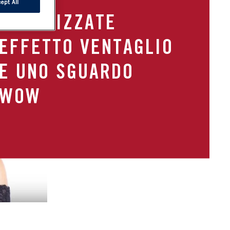
ept All
VOLUMIZZATE
EFFETTO VENTAGLIO
E UNO SGUARDO
WOW