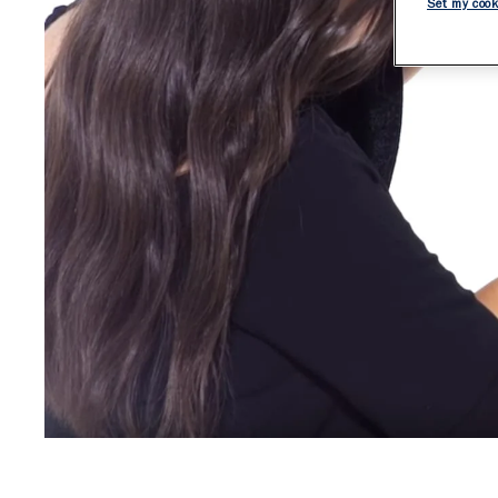
Set my cook