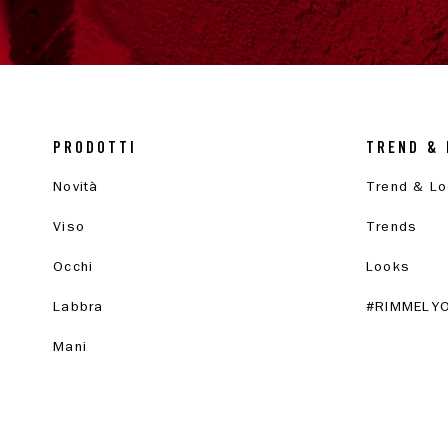
PRODOTTI
TREND & 
Novità
Trend & L
Viso
Trends
Occhi
Looks
Labbra
#RIMMELY
Mani