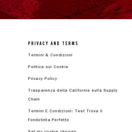
PRIVACY AND TERMS
Termini & Condizioni
Politica sui Cookie
Privacy Policy
Trasparenza della California sulla Supply
Chain
Termini E Condizioni: Test Trova il
Fondotinta Perfetto
Set my cookie choices