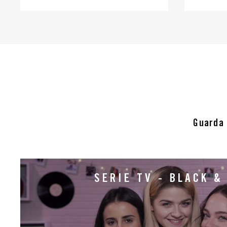
Guarda i
SERIE TV - BLACK &