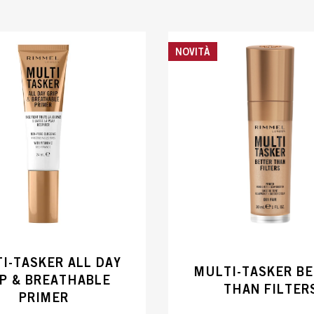
NOVITÀ
I-TASKER ALL DAY
MULTI-TASKER B
IP & BREATHABLE
THAN FILTER
PRIMER