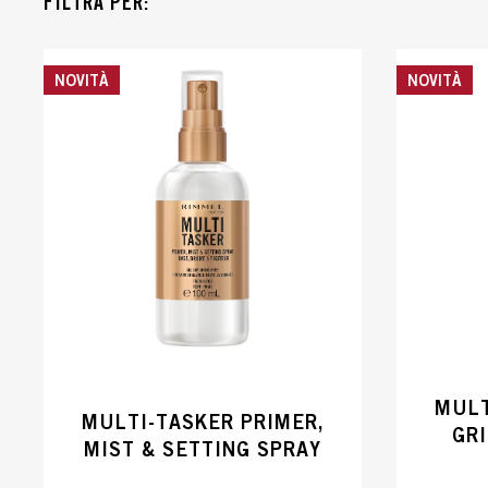
FILTRA PER:
NOVITÀ
NOVITÀ
MULT
MULTI-TASKER PRIMER,
GR
MIST & SETTING SPRAY