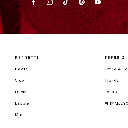
PRODOTTI
TREND & 
Novità
Trend & L
Viso
Trends
Occhi
Looks
Labbra
#RIMMELY
Mani