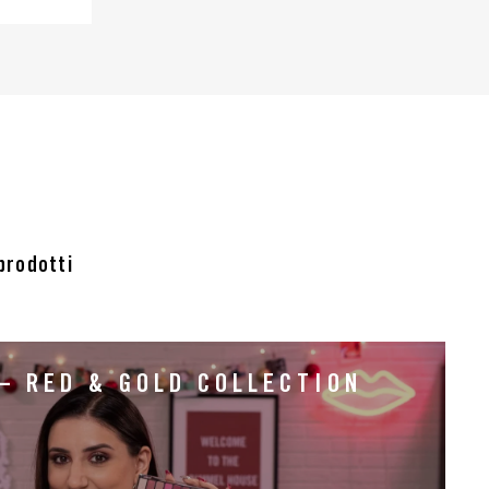
 prodotti
– RED & GOLD COLLECTION