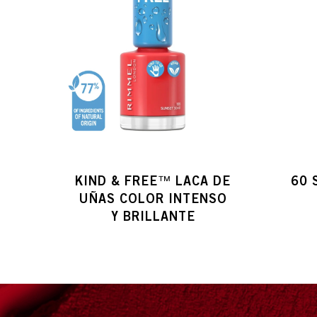
KIND & FREE™ LACA DE
60 
UÑAS COLOR INTENSO
Y BRILLANTE