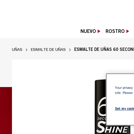
NUEVO
ROSTRO
ESMALTE DE UÑAS 60 SECON
UÑAS
ESMALTE DE UÑAS
Your privacy 
site. Please
Set my cook