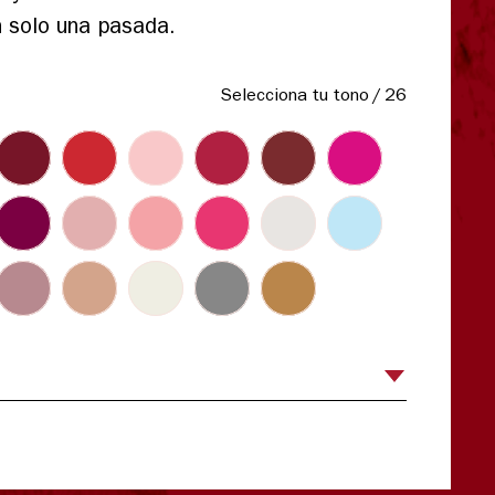
n solo una pasada.
Selecciona tu tono
/
26