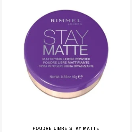
4715
évaluations
POUDRE LIBRE STAY MATTE