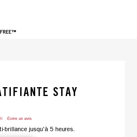
OPE
 FREE™
TIFIANTE STAY
4)
Écrire un avis