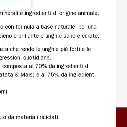
o con formula a base naturale, per una 
ata che rende le unghie più forti e le
ressioni quotidiane.
, composta al 70% da ingredienti di
Patata & Mais) e al 75% da ingredienti
rni.
 da materiali riciclati.