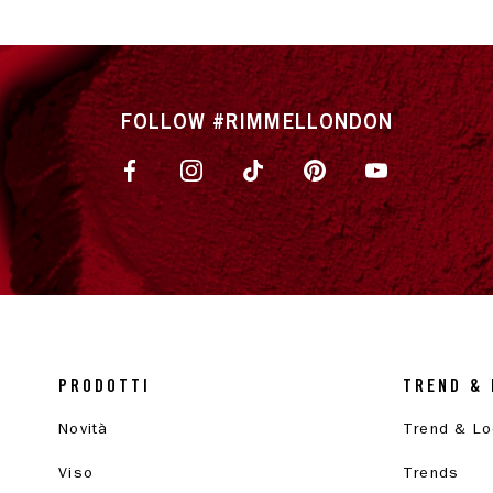
FOLLOW #RIMMELLONDON
PRODOTTI
TREND & 
Novità
Trend & L
Viso
Trends