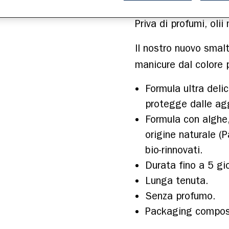
Il nostro nuovo smalt
Formula ultra delic
protegge dalle agg
Formula con alghe
origine naturale (
bio-rinnovati.
Durata fino a 5 gio
Lunga tenuta.
Senza profumo.
Packaging composto