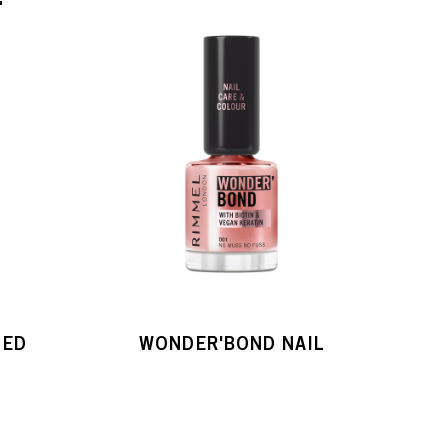
TED
WONDER'BOND NAIL