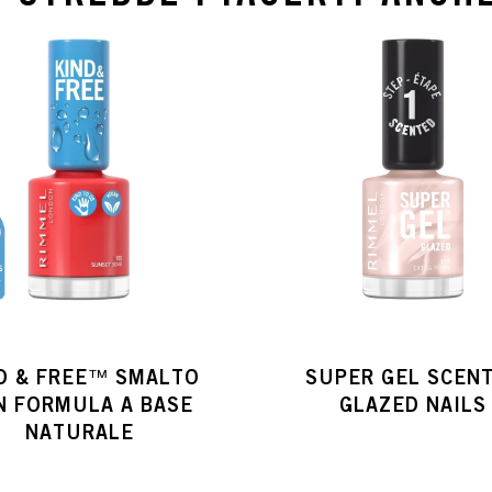
D & FREE™ SMALTO
SUPER GEL SCEN
N FORMULA A BASE
GLAZED NAILS
NATURALE