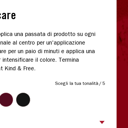
care
applica una passata di prodotto su ogni
inale al centro per un'applicazione
re per un paio di minuti e applica una
intensificare il colore. Termina
at Kind & Free.
Scegli la tua tonalità
/
5