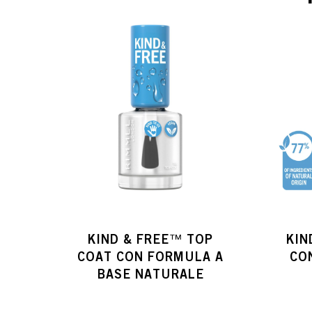
KIND & FREE™ TOP
KIN
COAT CON FORMULA A
CO
BASE NATURALE