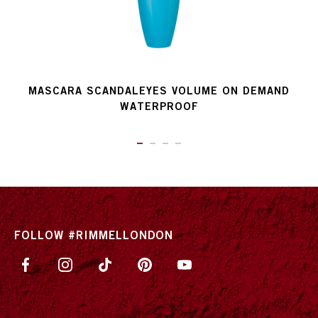
MASCARA SCANDALEYES VOLUME ON DEMAND
WATERPROOF
ITEM 01 (CURRENT SLIDE)
ITEM 02
ITEM 03
ITEM 04
FOLLOW #RIMMELLONDON