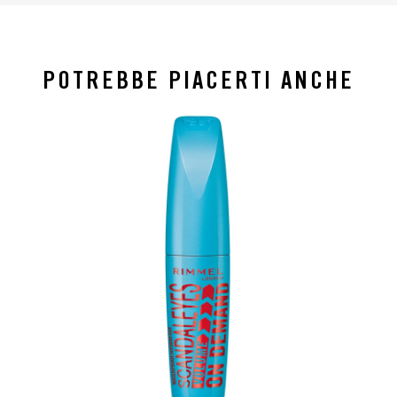
POTREBBE PIACERTI ANCHE
slide 1 of 4