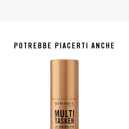
POTREBBE PIACERTI ANCHE
slide 1 of 4