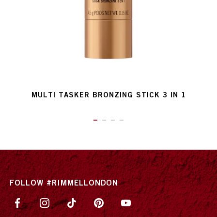
MULTI TASKER BRONZING STICK 3 IN 1
ITEM 01 (CURRENT SLIDE)
ITEM 02
ITEM 03
ITEM 04
FOLLOW #RIMMELLONDON