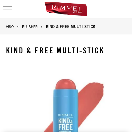
OPEN NAVIGATION
KIND & FREE MULTI-STICK
VISO
BLUSHER
KIND & FREE MULTI-STICK
Rimmel Kind & Free Multi-Stick in 001 Caramel Dusk con una