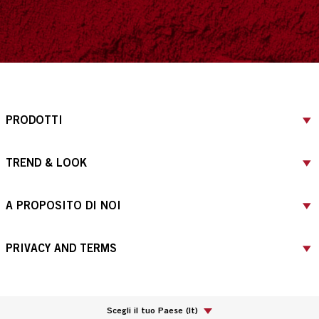
PRODOTTI
TREND & LOOK
A PROPOSITO DI NOI
PRIVACY AND TERMS
Scegli il tuo Paese
(
It
)