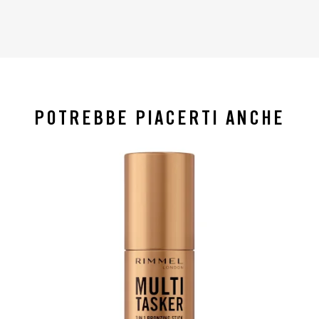
POTREBBE PIACERTI ANCHE
slide 1 of 4