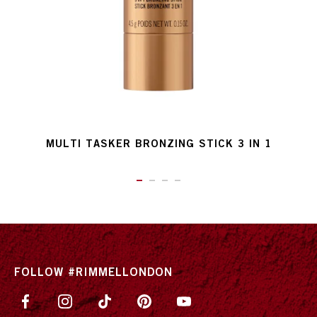
MULTI TASKER BRONZING STICK 3 IN 1
ITEM 01 (CURRENT SLIDE)
ITEM 02
ITEM 03
ITEM 04
FOLLOW #RIMMELLONDON