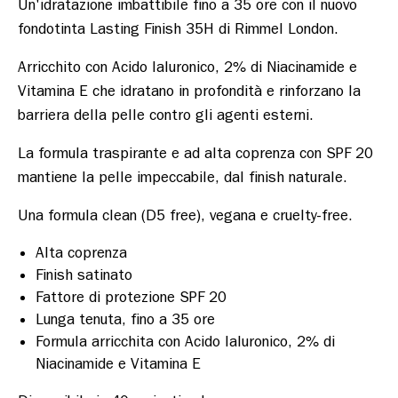
Un'idratazione imbattibile fino a 35 ore con il nuovo 
fondotinta Lasting Finish 35H di Rimmel London.
Arricchito con Acido Ialuronico, 2% di Niacinamide e 
Vitamina E che idratano in profondità e rinforzano la 
barriera della pelle contro gli agenti esterni.
La formula traspirante e ad alta coprenza con SPF 20 
mantiene la pelle impeccabile, dal finish naturale.
Una formula clean (D5 free), vegana e cruelty-free.
Alta coprenza
Finish satinato
Fattore di protezione SPF 20
Lunga tenuta, fino a 35 ore
Formula arricchita con Acido Ialuronico, 2% di
Niacinamide e Vitamina E