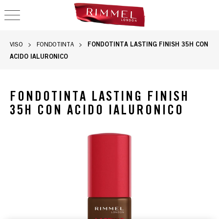
OPEN NAVIGATION
FONDOTINTA LASTING FINISH 35H CON
VISO
FONDOTINTA
ACIDO IALURONICO
FONDOTINTA LASTING FINISH
35H CON ACIDO IALURONICO
Flacone di fondotinta Lasting Finish 35 ore di Rimmel, slide