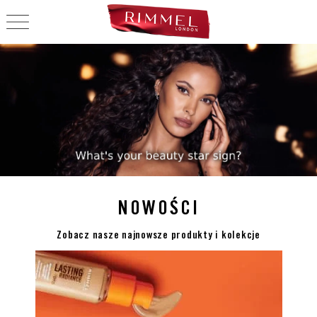
OPEN NAVIGATION
KOSMETYKI DO MAK
NOWOŚCI
Zobacz nasze najnowsze produkty i kolekcje