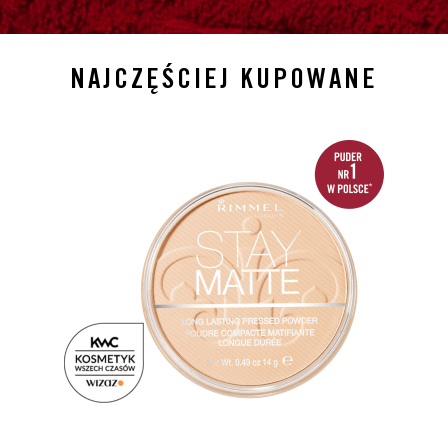
NAJCZĘŚCIEJ KUPOWANE
slide 1 of 4