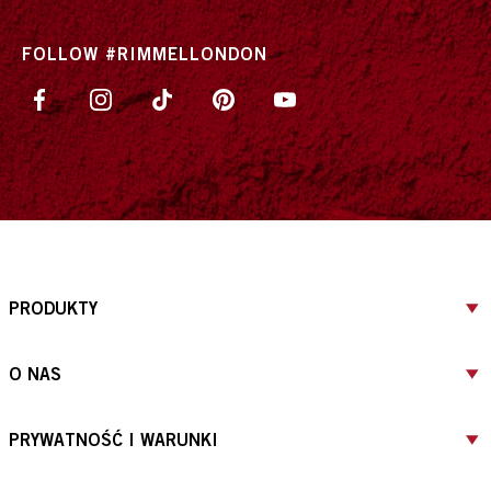
FOLLOW #RIMMELLONDON
PRODUKTY
O NAS
PRYWATNOŚĆ I WARUNKI