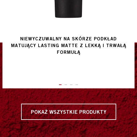
NIEWYCZUWALNY NA SKÓRZE PODKŁAD
MATUJĄCY LASTING MATTE Z LEKKĄ I TRWAŁĄ
FORMUŁĄ
ITEM 01 (CURRENT SLIDE)
ITEM 02
ITEM 03
ITEM 04
POKAŻ WSZYSTKIE PRODUKTY