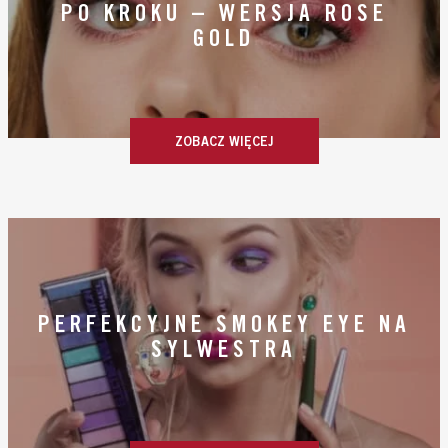
PO KROKU – WERSJA ROSE
GOLD
ZOBACZ WIĘCEJ
PERFEKCYJNE SMOKEY EYE NA
SYLWESTRA