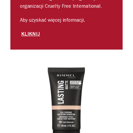
organizacji Cruelty Free International.
Aby uzyskać więcej informacji,
KLIKNIJ
slide 1 of 4