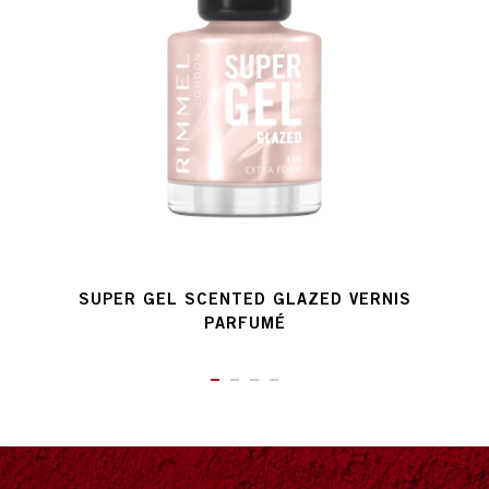
SUPER GEL SCENTED GLAZED VERNIS
PARFUMÉ
ITEM 01 (CURRENT SLIDE)
ITEM 02
ITEM 03
ITEM 04