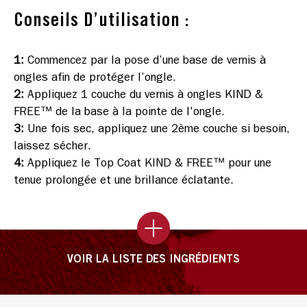
Conseils D’utilisation :
1
:
Commencez par la pose d’une base de vernis à
ongles afin de protéger l’ongle.
2
:
Appliquez 1 couche du vernis à ongles KIND &
FREE™ de la base à la pointe de l'ongle.
3
:
Une fois sec, appliquez une 2ème couche si besoin,
laissez sécher.
4
:
Appliquez le Top Coat KIND & FREE™ pour une
tenue prolongée et une brillance éclatante.
VOIR LA LISTE DES INGRÉDIENTS