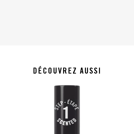
DÉCOUVREZ AUSSI
slide 1 of 4