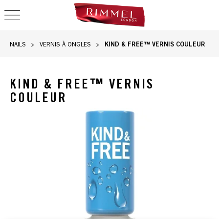
OPEN NAVIGATION
KIND & FREE™ VERNIS COULEUR
NAILS
VERNIS À ONGLES
KIND & FREE™ VERNIS
COULEUR
Vernis à ongles Rimmel KIND & FREE en teinte 151 Fresh Und