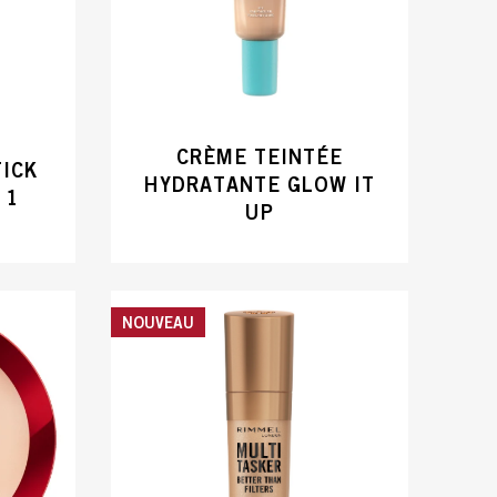
CRÈME TEINTÉE
TICK
HYDRATANTE GLOW IT
 1
UP
NOUVEAU