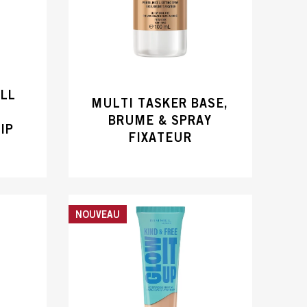
ALL
MULTI TASKER BASE,
BRUME & SPRAY
IP
FIXATEUR
NOUVEAU