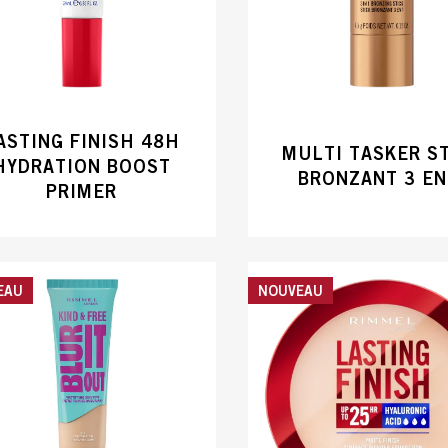
ASTING FINISH 48H
MULTI TASKER S
HYDRATION BOOST
BRONZANT 3 EN
PRIMER
EAU
NOUVEAU