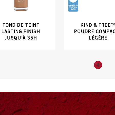
FOND DE TEINT
KIND & FREE
LASTING FINISH
POUDRE COMPA
JUSQU’À 35H
LÉGÈRE