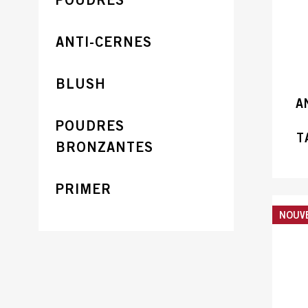
ANTI-CERNES
BLUSH
A
POUDRES
T
BRONZANTES
PRIMER
NOUV