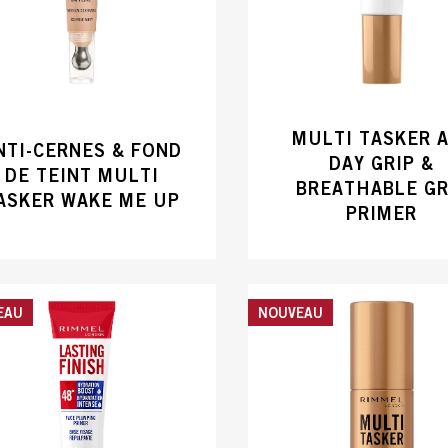
MULTI TASKER 
NTI-CERNES & FOND
DAY GRIP &
DE TEINT MULTI
BREATHABLE GR
ASKER WAKE ME UP
PRIMER
EAU
NOUVEAU