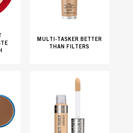
T
MULTI-TASKER BETTER
CTE
THAN FILTERS
H