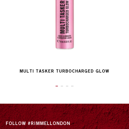
MULTI TASKER TURBOCHARGED GLOW
ITEM 01 (CURRENT SLIDE)
ITEM 02
ITEM 03
ITEM 04
FOLLOW #RIMMELLONDON