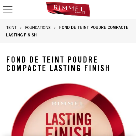
OPEN NAVIGATION
FOND DE TEINT POUDRE COMPACTE
TEINT
FOUNDATIONS
LASTING FINISH
FOND DE TEINT POUDRE
COMPACTE LASTING FINISH
Rimmel Lasting Finish Compact Foundation en 001 Fair Porcel