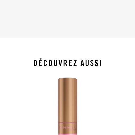
DÉCOUVREZ AUSSI
slide 1 of 4