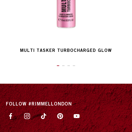
MULTI TASKER TURBOCHARGED GLOW
ITEM 01 (CURRENT SLIDE)
ITEM 02
ITEM 03
ITEM 04
FOLLOW #RIMMELLONDON