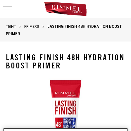
OPEN NAVIGATION
LASTING FINISH 48H HYDRATION BOOST
TEINT
PRIMERS
PRIMER
LASTING FINISH 48H HYDRATION
BOOST PRIMER
Rimmel Lasting Finish 48h Hydration Boost Primer, base vis