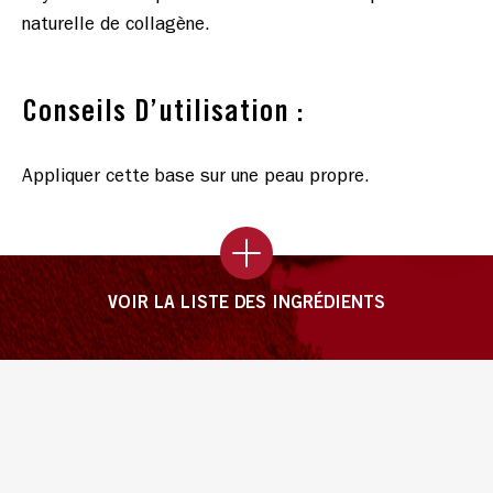
naturelle de collagène.
Conseils D’utilisation :
Appliquer cette base sur une peau propre.
VOIR LA LISTE DES INGRÉDIENTS