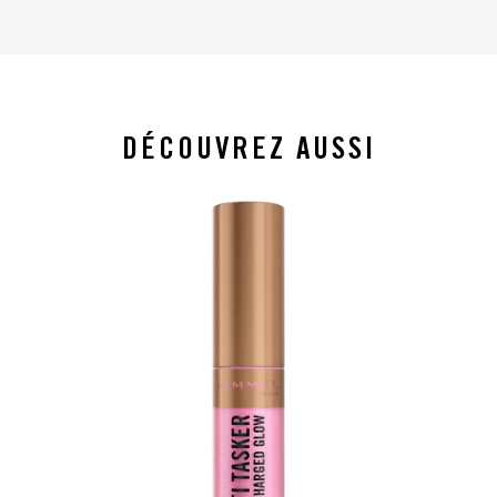
DÉCOUVREZ AUSSI
slide 1 of 4