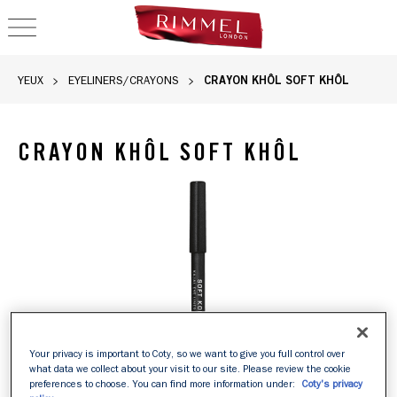
OPEN NAVIGATION
CRAYON KHÔL SOFT KHÔL
YEUX
EYELINERS/CRAYONS
CRAYON KHÔL SOFT KHÔL
Your privacy is important to Coty, so we want to give you full control over
what data we collect about your visit to our site. Please review the cookie
preferences to choose. You can find more information under:
Coty's privacy