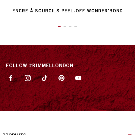
ENCRE À SOURCILS PEEL-OFF WONDER'BOND
ITEM 01 (CURRENT SLIDE)
ITEM 02
ITEM 03
ITEM 04
FOLLOW #RIMMELLONDON