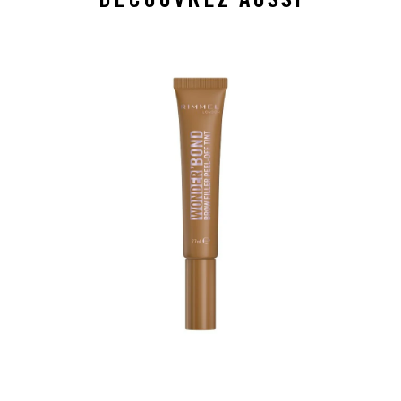
slide 1 of 4