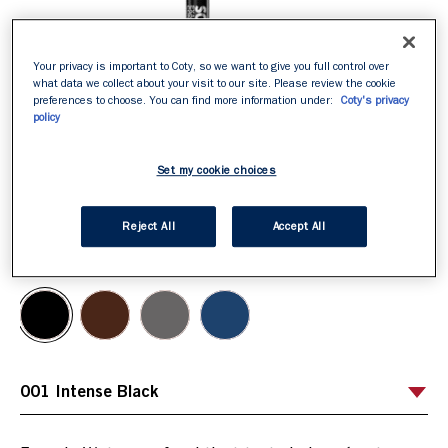
Your privacy is important to Coty, so we want to give you full control over
what data we collect about your visit to our site. Please review the cookie
preferences to choose. You can find more information under:
Coty's privacy
policy
Set my cookie choices
Reject All
Accept All
ITEM 01 (CURRENT SLIDE)
ITEM 02
001 Intense Black
Sélectionnez votre teinte
/
4