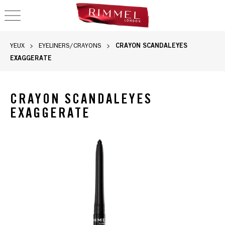
OPEN NAVIGATION
CRAYON SCANDALEYES
YEUX
EYELINERS/CRAYONS
EXAGGERATE
CRAYON SCANDALEYES
EXAGGERATE
Crayon Rimmel Scandaleyes Exaggerate Eye Definer avec un d