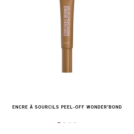
ENCRE À SOURCILS PEEL-OFF WONDER'BOND
ITEM 01 (CURRENT SLIDE)
ITEM 02
ITEM 03
ITEM 04