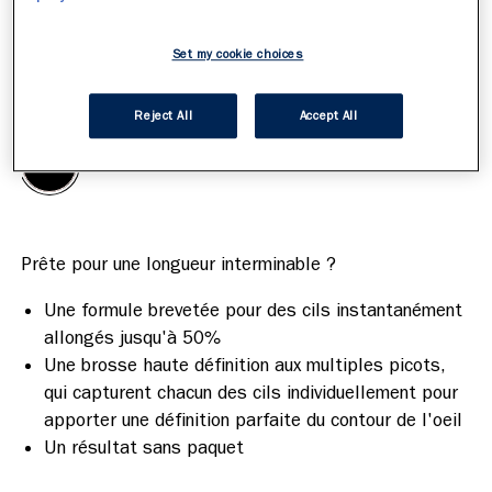
Set my cookie choices
ITEM 01 (CURRENT SLIDE)
ITEM 02
Extreme Black
Sélectionnez votre teinte
/
1
Reject All
Accept All
Une formule brevetée pour des cils instantanément
allongés jusqu'à 50%
Une brosse haute définition aux multiples picots,
qui capturent chacun des cils individuellement pour
apporter une définition parfaite du contour de l'oeil
Un résultat sans paquet