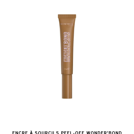
ENCRE À SOURCILS PEEL-OFF WONDER'BOND