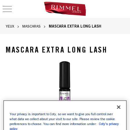
OPEN NAVIGATION
MASCARA EXTRA LONG LASH
YEUX
MASCARAS
MASCARA EXTRA LONG LASH
Rimmel Mascara Extra Long Lash en teinte Extreme Black, tub
Your privacy is important to Coty, so we want to give you full control over
what data we collect about your visit to our site. Please review the cookie
preferences to choose. You can find more information under:
Coty's privacy
policy