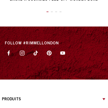
ITEM 01 (CURRENT SLIDE)
ITEM 02
ITEM 03
ITEM 04
FOLLOW #RIMMELLONDON
PRODUITS